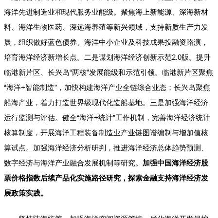
海洋先进制造业和现代服务业能级。聚焦海上新能源、深海新材
料、海洋生物医药、深远海养殖等新兴领域，支持新质生产力发
展，组织做好蓝色债券、海洋中小企业及科技成果投融资路演，
培育海洋经济新增长点。二是谋划海洋经济创新示范2.0版。提升
临港新片区、长兴岛“两核”发展能级和示范引领。临港新片区聚焦
“海洋+智能制造”，加快构建海洋产业全链综合业态；长兴岛聚焦
船海产业，着力打造世界级现代化造船基地。三是加强海洋经济
运行监测与评估。健全“海洋+统计”工作机制，完善海洋经济统计
核算制度，开展海洋工程装备制造业产业链图谱编制与增加值核
算试点。加强海洋经济分析研判，推进海洋经济总体趋势预测、
数字经济与海洋产业融合发展机制等研究。
加强中国海洋经济股
票价格指数后续产品化实施路径研究，探索金融支持海洋经济发
展政策实践。