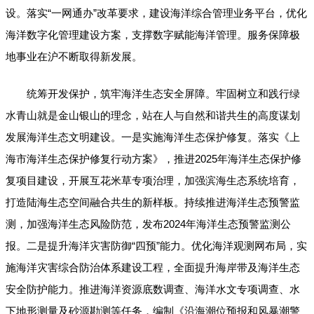
设。落实“一网通办”改革要求，建设海洋综合管理业务平台，优化
海洋数字化管理建设方案，支撑数字赋能海洋管理。服务保障极
地事业在沪不断取得新发展。
统筹开发保护，筑牢海洋生态安全屏障。牢固树立和践行绿
水青山就是金山银山的理念，站在人与自然和谐共生的高度谋划
发展海洋生态文明建设。一是实施海洋生态保护修复。落实《上
海市海洋生态保护修复行动方案》，推进2025年海洋生态保护修
复项目建设，开展互花米草专项治理，加强滨海生态系统培育，
打造陆海生态空间融合共生的新样板。持续推进海洋生态预警监
测，加强海洋生态风险防范，发布2024年海洋生态预警监测公
报。二是提升海洋灾害防御“四预”能力。优化海洋观测网布局，实
施海洋灾害综合防治体系建设工程，全面提升海岸带及海洋生态
安全防护能力。推进海洋资源底数调查、海洋水文专项调查、水
下地形测量及砂源勘测等任务，编制《沿海潮位预报和风暴潮警