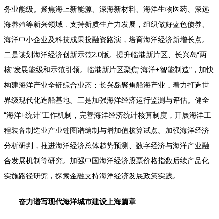
务业能级。聚焦海上
新能源
、深海
新材料
、海洋生物医药、深远
海养殖等新兴领域，支持新质生产力发展，组织做好蓝色债券、
海洋中小企业及科技成果投融资路演，培育海洋经济新增长点。
二是谋划海洋经济创新示范2.0版。提升临港新片区、长兴岛“两
核”发展能级和示范引领。临港新片区聚焦“海洋+智能制造”，加快
构建海洋产业全链综合业态；长兴岛聚焦船海产业，着力打造世
界级现代化造船基地。三是加强海洋经济运行监测与评估。健全
“海洋+统计”工作机制，完善海洋经济统计核算制度，开展海洋工
程装备制造业产业链图谱编制与增加值核算试点。加强海洋经济
分析研判，推进海洋经济总体趋势预测、
数字经济
与海洋产业融
合发展机制等研究。加强中国海洋经济股票价格指数后续产品化
实施路径研究，探索金融支持海洋经济发展政策实践。
奋力谱写现代海洋城市建设上海篇章